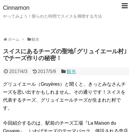
Cinnamon
やってみよう！限られた時間でスイスを満喫する方法
ホーム
観光
スイスにあるチーズの聖地｢グリュイエール村｣
でチーズ作りの秘密！
2017/4/3
2017/5/9
観光
グリュイエール（Gruyères）と聞くと、きっとみなさんチ
ーズを思い出すかもしれません。その通りです！スイスを
代表するチーズ、グリュイエールチーズが生まれた村で
す。
今回紹介するのは、駅前のチーズ工場『La Maison du
Gruyere』、いわばチーズのテーマパーク。併設される売店