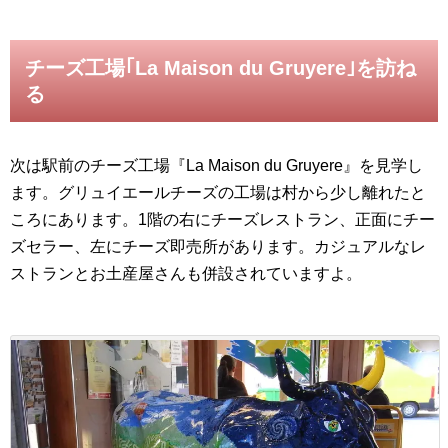
チーズ工場｢La Maison du Gruyere｣を訪ね
る
次は駅前のチーズ工場『La Maison du Gruyere』を見学し
ます。グリュイエールチーズの工場は村から少し離れたと
ころにあります。1階の右にチーズレストラン、正面にチー
ズセラー、左にチーズ即売所があります。カジュアルなレ
ストランとお土産屋さんも併設されていますよ。