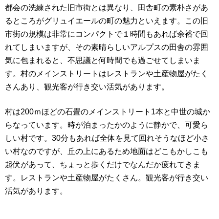
都会の洗練された旧市街とは異なり、田舎町の素朴さがあ
るところがグリュイエールの町の魅力といえます。この旧
市街の規模は非常にコンパクトで１時間もあれば余裕で回
れてしまいますが、その素晴らしいアルプスの田舎の雰囲
気に包まれると、不思議と何時間でも過ごせてしまいま
す。村のメインストリートはレストランや土産物屋がたく
さんあり、観光客が行き交い活気があります。
村は200ｍほどの石畳のメインストリート1本と中世の城か
らなっています。時が泊まったかのように静かで、可愛ら
しい村です。30分もあれば全体を見て回れそうなほど小さ
い村なのですが、丘の上にあるため地面はどこもかしこも
起伏があって、ちょっと歩くだけでなんだか疲れてきま
す。レストランや土産物屋がたくさん。観光客が行き交い
活気があります。