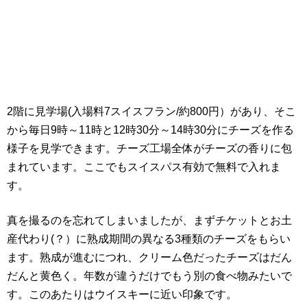
2階に見学場(入場料7スイスフラン/約800円）があり、そこ
から毎日9時～11時と12時30分～14時30分にチーズを作る
様子を見学できます。チーズ工場全体がチーズの香りに包
まれています。ここでもスイスパス有効で無料で入れま
す。
真を撮るのを忘れてしまいましたが、まずチケットとお土
産代わり(？）に熟成期間の異なる3種類のチーズをもらい
ます。熟成が進むにつれ、クリーム色だったチーズはだん
だんと黄色く。年数が違うだけでもう別の食べ物みたいで
す。このあたりはウイスキーに近い印象です。