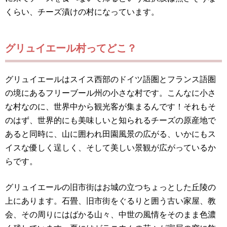
くらい、チーズ漬けの村になっています。
グリュイエール村ってどこ？
グリュイエールはスイス西部のドイツ語圏とフランス語圏
の境にあるフリーブール州の小さな村です。こんなに小さ
な村なのに、世界中から観光客が集まるんです！それもそ
のはず、世界的にも美味しいと知られるチーズの原産地で
あると同時に、山に囲われ田園風景の広がる、いかにもス
イスな優しく逞しく、そして美しい景観が広がっているか
らです。
グリュイエールの旧市街はお城の立つちょっとした丘陵の
上にあります。石畳、旧市街をぐるりと囲う古い家屋、教
会、その周りにはばかる山々、中世の風情をそのまま色濃