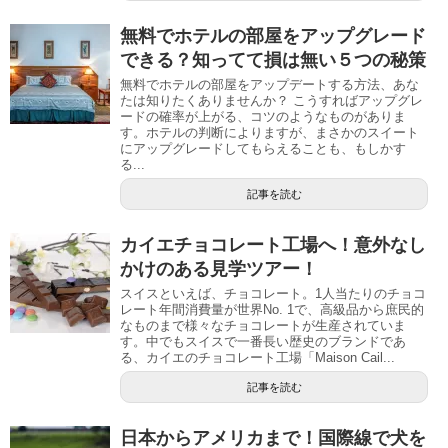
無料でホテルの部屋をアップグレード
できる？知ってて損は無い５つの秘策
無料でホテルの部屋をアップデートする方法、あな
たは知りたくありませんか？ こうすればアップグレ
ードの確率が上がる、コツのようなものがありま
す。ホテルの判断によりますが、まさかのスイート
にアップグレードしてもらえることも、もしかす
る...
記事を読む
カイエチョコレート工場へ！意外なし
かけのある見学ツアー！
スイスといえば、チョコレート。1人当たりのチョコ
レート年間消費量が世界No. 1で、高級品から庶民的
なものまで様々なチョコレートが生産されていま
す。中でもスイスで一番長い歴史のブランドであ
る、カイエのチョコレート工場「Maison Cail...
記事を読む
日本からアメリカまで！国際線で犬を