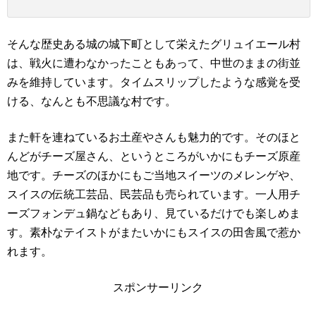
そんな歴史ある城の城下町として栄えたグリュイエール村
は、戦火に遭わなかったこともあって、中世のままの街並
みを維持しています。タイムスリップしたような感覚を受
ける、なんとも不思議な村です。
また軒を連ねているお土産やさんも魅力的です。そのほと
んどがチーズ屋さん、というところがいかにもチーズ原産
地です。チーズのほかにもご当地スイーツのメレンゲや、
スイスの伝統工芸品、民芸品も売られています。一人用チ
ーズフォンデュ鍋などもあり、見ているだけでも楽しめま
す。素朴なテイストがまたいかにもスイスの田舎風で惹か
れます。
スポンサーリンク