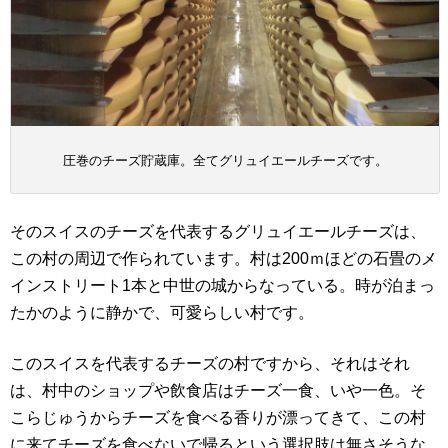
圧巻のチーズ貯蔵庫。全てグリュイエールチーズです。
そのスイスのチーズを代表するグリュイエールチーズは、
この村の周辺で作られています。村は200ｍほどの石畳のメ
インストリート1本と中世の城からなっている。時が泊まっ
たかのように静かで、可愛らしい村です。
このスイスを代表するチーズの村ですから、それはそれ
は、村中のショップや飲食店はチーズ一食、いや一色。そ
こらじゅうからチーズを食べる香りが漂ってきて、この村
に来てチーズを食べないで帰るという選択肢は無さそうな