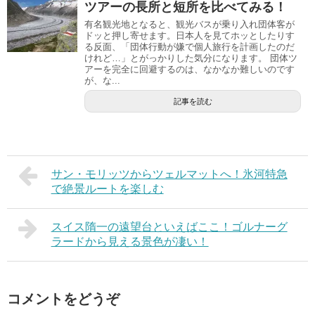
ツアーの長所と短所を比べてみる！
有名観光地となると、観光バスが乗り入れ団体客が
ドッと押し寄せます。日本人を見てホッとしたりす
る反面、「団体行動が嫌で個人旅行を計画したのだ
けれど…」とがっかりした気分になります。 団体ツ
アーを完全に回避するのは、なかなか難しいのです
が、な...
記事を読む
サン・モリッツからツェルマットへ！氷河特急
で絶景ルートを楽しむ
スイス隋一の遠望台といえばここ！ゴルナーグ
ラードから見える景色が凄い！
コメントをどうぞ