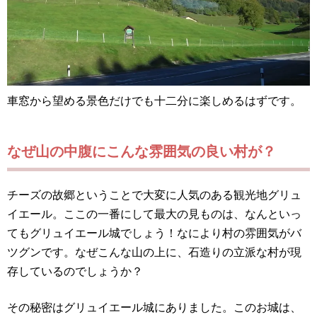
車窓から望める景色だけでも十二分に楽しめるはずです。
なぜ山の中腹にこんな雰囲気の良い村が？
チーズの故郷ということで大変に人気のある観光地グリュ
イエール。ここの一番にして最大の見ものは、なんといっ
てもグリュイエール城でしょう！なにより村の雰囲気がバ
ツグンです。なぜこんな山の上に、石造りの立派な村が現
存しているのでしょうか？
その秘密はグリュイエール城にありました。このお城は、