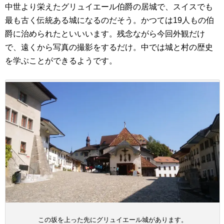
中世より栄えたグリュイエール伯爵の居城で、スイスでも
最も古く伝統ある城になるのだそう。かつては19人もの伯
爵に治められたといいいます。残念ながら今回外観だけ
で、遠くから写真の撮影をするだけ。中では城と村の歴史
を学ぶことができるようです。
この坂を上った先にグリュイエール城があります。