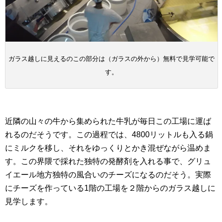
ガラス越しに見えるのこの部分は（ガラスの外から）無料で見学可能で
す。
近隣の山々の牛から集められた牛乳が毎日この工場に運ば
れるのだそうです。この過程では、4800リットルも入る鍋
にミルクを移し、それをゆっくりとかき混ぜながら温めま
す。この界隈で採れた独特の発酵剤を入れる事で、グリュ
イエール地方独特の風合いのチーズになるのだそう。実際
にチーズを作っている1階の工場を２階からのガラス越しに
見学します。